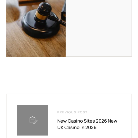
PREVIOUS POST
New Casino Sites 2026 New
UK Casino in 2026