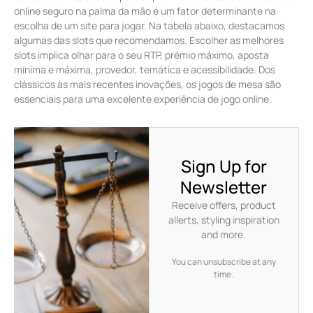
online seguro na palma da mão é um fator determinante na
escolha de um site para jogar. Na tabela abaixo, destacamos
algumas das slots que recomendamos. Escolher as melhores
slots implica olhar para o seu RTP, prémio máximo, aposta
mínima e máxima, provedor, temática e acessibilidade. Dos
clássicos às mais recentes inovações, os jogos de mesa são
essenciais para uma excelente experiência de jogo online.
Sign Up for
Newsletter
Receive offers, product
allerts, styling inspiration
and more.
You can unsubscribe at any
time.