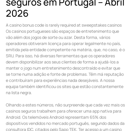
seguros em Portugal – Abril
2026
A casino bonus code is rarely required at sweepstakes casinos
Os casinos portugueses são espaços de entretenimento que
vão além dos jogos de sorte ou azar. Desta forma, vários
operadores obtiveram licença para operar legalmente no país,
emitida pela entidade competente na matéria, que, no caso, é o
SRIJ. Para isso, há diversas ferramentas que os operadores
devem disponibilizar aos seus clientes de forma a ajudá-los a
manter o jogo num entretenimento descontraído e evitar que
se torne numa adição e fonte de problemas. Têm má reputação
e contribuíram para experiências nada desejáveis. A nossa
equipa também identificou os sites que estão constantemente
na lista negra.
Olhando a estes números, não surpreende que cada vez mais os
casinos seguros trabalhem para oferecer uma app nativa para
Android. Os telemóveis Android representam 65% dos
dispositivos vendidos no mercado português, segundo dados da
consultora IDC, citados pelo Sapo TEK. Ter acesso a um casino