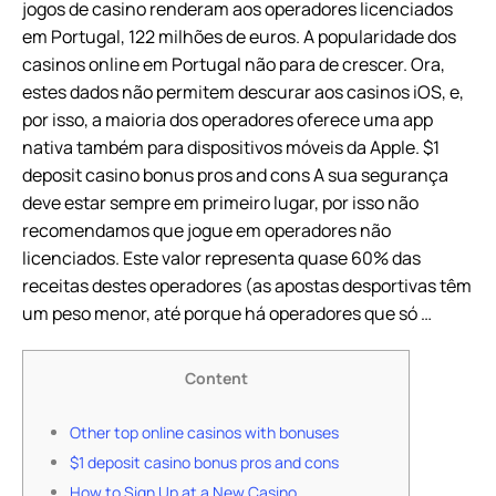
jogos de casino renderam aos operadores licenciados
em Portugal, 122 milhões de euros. A popularidade dos
casinos online em Portugal não para de crescer. Ora,
estes dados não permitem descurar aos casinos iOS, e,
por isso, a maioria dos operadores oferece uma app
nativa também para dispositivos móveis da Apple. $1
deposit casino bonus pros and cons A sua segurança
deve estar sempre em primeiro lugar, por isso não
recomendamos que jogue em operadores não
licenciados. Este valor representa quase 60% das
receitas destes operadores (as apostas desportivas têm
um peso menor, até porque há operadores que só …
Content
Other top online casinos with bonuses
$1 deposit casino bonus pros and cons
How to Sign Up at a New Casino