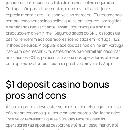
jogadores portugueses, a lista de casinos online seguros em
Portugal não para de aumentar, e com ela a lista de jogos —
especialmente slots — disponíveis no mercado. "Eu recomendo
sempre escolher casinos online que sejam seguros, protegidos
e verificados regularmente. Assim jogo tranquila e só me
preocupo em divertir-me". Segundo dados do SRIJ, os jogos de
casino renderam aos operadores licenciados em Portugal, 122
milhões de euros. A popularidade dos casinos online em Portugal
não para de crescer. Ora, estes dados não permitem descurar
aos casinos iOS, e, por isso, a maioria dos operadores oferece
uma app nativa também para dispositivos móveis da Apple.
$1 deposit casino bonus
pros and cons
A sua segurança deve estar sempre em primeiro lugar, por isso
não recomendamos que jogue em operadores não licenciados.
Este valor representa quase 60% das receitas destes
operadores (as apostas desportivas têm um peso menor, até