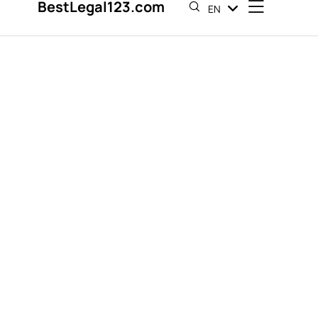
BestLegal123.com
EN
ES
MELHORCASINOONLINEPORTUGAL.COM
$1 Deposit
Casinos 2026
Best $1 Minimum
Deposit Casinos
May 15, 2026
By 
bestlegal