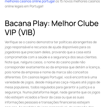
melhores casinos online portugal
os 15 novos melhores casinos
online legais em Portugal!
Bacana Play: Melhor Clube
VIP (VIB)
Verifique se o casino demonstra ter políticas abrangentes de
jogo responsável e recursos de ajuda disponíveis para os
jogadores que precisam deles, provando que a casa está
comprometida com a saúde e a segurança dos seus clientes.
Note que, nalguns casos, o nome do casino pode não
corresponder exatamente ao da empresa que detém a licença,
pois nome da empresa e nome da marca são conceitos
diferentes. Em casinos legais Portugal, você encontrará uma
variedade de jogos, desde máquinas caça-níqueis até jogos de
mesa populares, todos regulados para garantir a justiça e a
segurança. Numa plataforma ilegal, nada garante que os jogos
não estejam viciados a favor da casa ou que as suas
informações pessoais e transações financeiras estejam