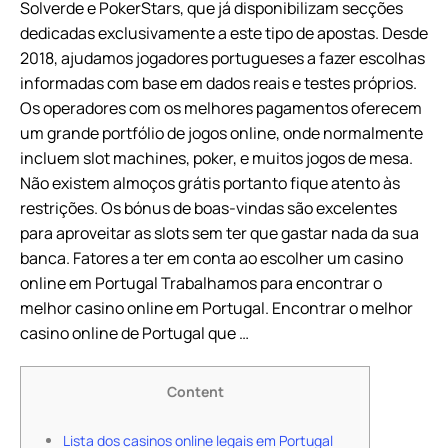
Solverde e PokerStars, que já disponibilizam secções
dedicadas exclusivamente a este tipo de apostas. Desde
2018, ajudamos jogadores portugueses a fazer escolhas
informadas com base em dados reais e testes próprios.
Os operadores com os melhores pagamentos oferecem
um grande portfólio de jogos online, onde normalmente
incluem slot machines, poker, e muitos jogos de mesa.
Não existem almoços grátis portanto fique atento às
restrições. Os bónus de boas-vindas são excelentes
para aproveitar as slots sem ter que gastar nada da sua
banca. Fatores a ter em conta ao escolher um casino
online em Portugal Trabalhamos para encontrar o
melhor casino online em Portugal. Encontrar o melhor
casino online de Portugal que …
Content
Lista dos casinos online legais em Portugal