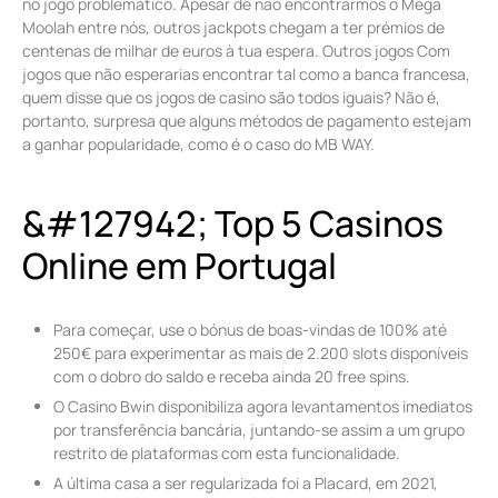
no jogo problemático. Apesar de não encontrarmos o Mega
Moolah entre nós, outros jackpots chegam a ter prémios de
centenas de milhar de euros à tua espera. Outros jogos Com
jogos que não esperarias encontrar tal como a banca francesa,
quem disse que os jogos de casino são todos iguais? Não é,
portanto, surpresa que alguns métodos de pagamento estejam
a ganhar popularidade, como é o caso do MB WAY.
&#127942; Top 5 Casinos
Online em Portugal
Para começar, use o bónus de boas-vindas de 100% até
250€ para experimentar as mais de 2.200 slots disponíveis
com o dobro do saldo e receba ainda 20 free spins.
O Casino Bwin disponibiliza agora levantamentos imediatos
por transferência bancária, juntando-se assim a um grupo
restrito de plataformas com esta funcionalidade.
A última casa a ser regularizada foi a Placard, em 2021,