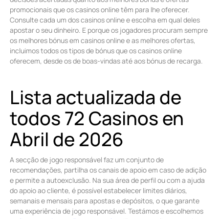
promocionais que os casinos online têm para lhe oferecer.
Consulte cada um dos casinos online e escolha em qual deles
apostar o seu dinheiro. E porque os jogadores procuram sempre
os melhores bónus em casinos online e as melhores ofertas,
incluimos todos os tipos de bónus que os casinos online
oferecem, desde os de boas-vindas até aos bónus de recarga.
Lista actualizada de
todos 72 Casinos en
Abril de 2026
A secção de jogo responsável faz um conjunto de
recomendações, partilha os canais de apoio em caso de adição
e permite a autoexclusão. Na sua área de perfil ou com a ajuda
do apoio ao cliente, é possível estabelecer limites diários,
semanais e mensais para apostas e depósitos, o que garante
uma experiência de jogo responsável. Testámos e escolhemos