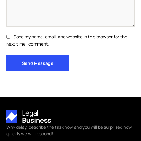
Save my name, email, and website in this browser for the
next time I comment.
Send Message
Why delay, describe the task now and you will be surprised how
quickly we will respond!