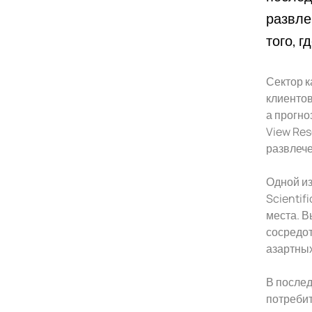
развле
того, 
Сектор к
клиентов
а прогно
View Res
развлече
Одной из
Scientif
места. В
сосредо
азартных
В после
потреби