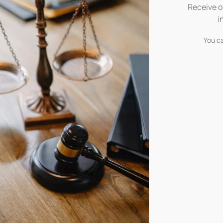
Receive of
i
You c