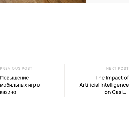
PREVIOUS POST
NEXT POST
Повышение
The Impact of
мобильных игр в
Artificial Intelligence
казино
on Casino
Operations