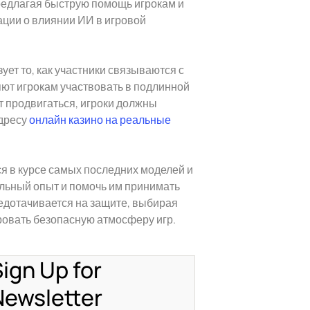
редлагая быструю помощь игрокам и
ции о влиянии ИИ в игровой
ет то, как участники связываются с
ют игрокам участвовать в подлинной
т продвигаться, игроки должны
адресу
онлайн казино на реальные
ся в курсе самых последних моделей и
ельный опыт и помочь им принимать
едотачивается на защите, выбирая
овать безопасную атмосферу игр.
Sign Up for
Newsletter