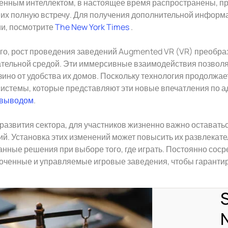
енным интеллектом, в настоящее время распространены, п
их полную встречу. Для получения дополнительной информа
ии, посмотрите
The New York Times
.
го, рост проведения заведений Augmented VR (VR) преобразу
тельной средой. Эти иммерсивные взаимодействия позволя
зино от удобства их домов. Поскольку технология продолжае
системы, которые представляют эти новые впечатления по 
 выводом
.
развития сектора, для участников жизненно важно оставать
й. Установка этих изменений может повысить их развлекат
нные решения при выборе того, где играть. Постоянно соср
ченные и управляемые игровые заведения, чтобы гарантир