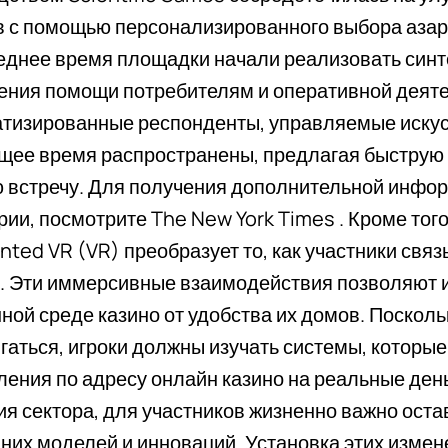
в с помощью персонализированного выбора азарт
еднее время площадки начали реализовать синт
ния помощи потребителям и оперативной деяте
тизированные респонденты, управляемые искус
щее время распространены, предлагая быструю 
 встречу. Для получения дополнительной инфор
рии, посмотрите The New York Times . Кроме тог
ted VR (VR) преобразует то, как участники свя
. Эти иммерсивные взаимодействия позволяют и
ной среде казино от удобства их домов. Поскол
гаться, игроки должны изучать системы, которы
ления по адресу онлайн казино на реальные ден
ия сектора, для участников жизненно важно оста
них моделей и инноваций. Установка этих измен