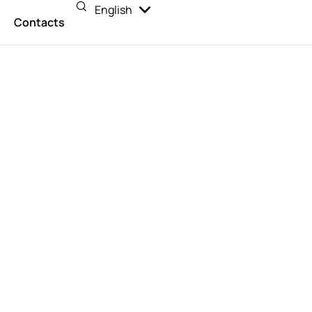
English
Español
n
Contacts
 Trends and