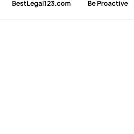
BestLegal123.com
Be Proactive
будущее ка