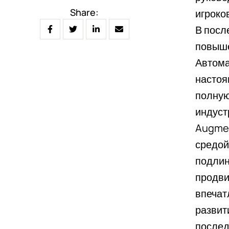
Share:
игроко
В посл
повыше
Автома
настоя
полную
индуст
Augmen
средой
подлин
продви
впечат
развит
послед