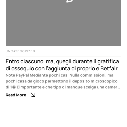
UNCATEGORIZED
Entro ciascuno, ma, quegli durante il gratifica
di ossequio con l’aggiunta di proprio e Betfair
Note PayPal Mediante pochi casi Nulla commissioni, ma
pochi casa da gioco permettono il deposito microscopico
di 1� L'importante e che tipo di manque scelga una camera
da poker online qualora i limiti delle puntate siano
Read More
compatibili mediante le abatte scelta. Non ci sono problemi
qualora desideri divertirti sopra una competizione di poker
di nuovo …