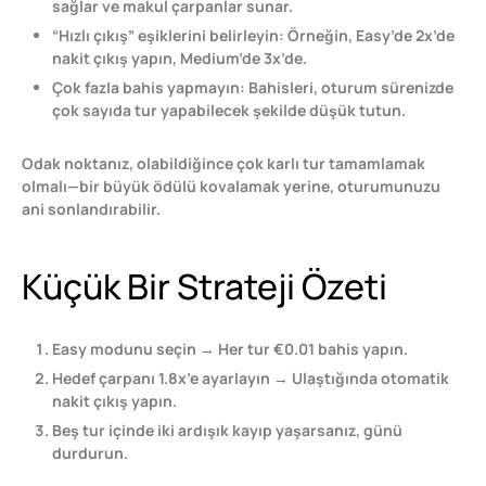
sağlar ve makul çarpanlar sunar.
“Hızlı çıkış” eşiklerini belirleyin:
Örneğin, Easy’de 2x’de
nakit çıkış yapın, Medium’de 3x’de.
Çok fazla bahis yapmayın:
Bahisleri, oturum sürenizde
çok sayıda tur yapabilecek şekilde düşük tutun.
Odak noktanız, olabildiğince çok karlı tur tamamlamak
olmalı—bir büyük ödülü kovalamak yerine, oturumunuzu
ani sonlandırabilir.
Küçük Bir Strateji Özeti
Easy modunu seçin → Her tur €0.01 bahis yapın.
Hedef çarpanı 1.8x’e ayarlayın → Ulaştığında otomatik
nakit çıkış yapın.
Beş tur içinde iki ardışık kayıp yaşarsanız, günü
durdurun.