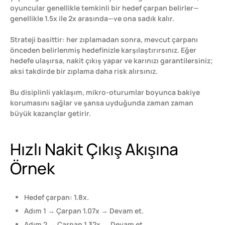
oyuncular genellikle temkinli bir hedef çarpan belirler—
genellikle 1.5x ile 2x arasında—ve ona sadık kalır.
Strateji basittir: her zıplamadan sonra, mevcut çarpanı
önceden belirlenmiş hedefinizle karşılaştırırsınız. Eğer
hedefe ulaşırsa, nakit çıkış yapar ve karınızı garantilersiniz;
aksi takdirde bir zıplama daha risk alırsınız.
Bu disiplinli yaklaşım, mikro-oturumlar boyunca bakiye
korumasını sağlar ve şansa uyduğunda zaman zaman
büyük kazançlar getirir.
Hızlı Nakit Çıkış Akışına
Örnek
Hedef çarpan: 1.8x.
Adım 1 → Çarpan 1.07x → Devam et.
Adım 2 → Çarpan 1.32x → Devam et.