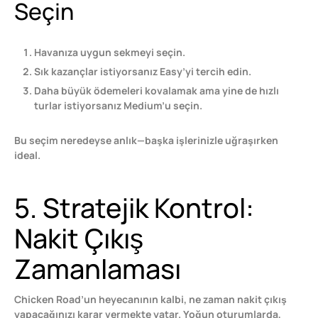
Seçin
Havanıza uygun sekmeyi seçin.
Sık kazançlar istiyorsanız Easy’yi tercih edin.
Daha büyük ödemeleri kovalamak ama yine de hızlı
turlar istiyorsanız Medium’u seçin.
Bu seçim neredeyse anlık—başka işlerinizle uğraşırken
ideal.
5. Stratejik Kontrol:
Nakit Çıkış
Zamanlaması
Chicken Road’un heyecanının kalbi, ne zaman nakit çıkış
yapacağınızı karar vermekte yatar. Yoğun oturumlarda,