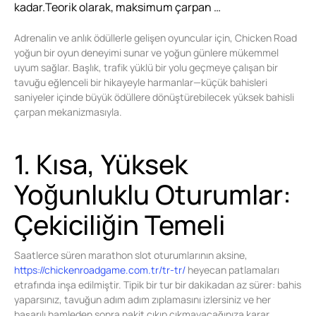
kadar.Teorik olarak, maksimum çarpan …
Adrenalin ve anlık ödüllerle gelişen oyuncular için, Chicken Road
yoğun bir oyun deneyimi sunar ve yoğun günlere mükemmel
uyum sağlar. Başlık, trafik yüklü bir yolu geçmeye çalışan bir
tavuğu eğlenceli bir hikayeyle harmanlar—küçük bahisleri
saniyeler içinde büyük ödüllere dönüştürebilecek yüksek bahisli
çarpan mekanizmasıyla.
1. Kısa, Yüksek
Yoğunluklu Oturumlar:
Çekiciliğin Temeli
Saatlerce süren marathon slot oturumlarının aksine,
https://chickenroadgame.com.tr/tr-tr/
heyecan patlamaları
etrafında inşa edilmiştir. Tipik bir tur bir dakikadan az sürer: bahis
yaparsınız, tavuğun adım adım zıplamasını izlersiniz ve her
başarılı hamleden sonra nakit çıkıp çıkmayacağınıza karar