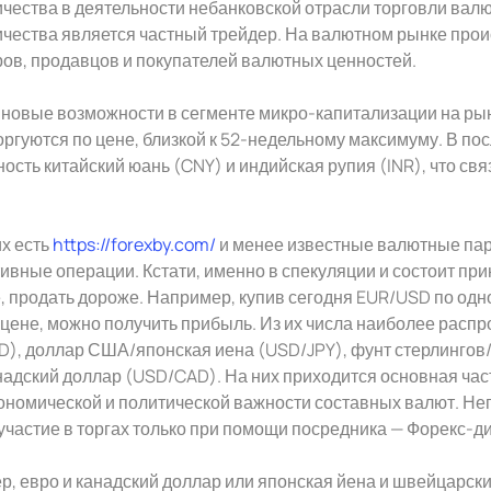
ества в деятельности небанковской отрасли торговли вал
ества является частный трейдер. На валютном рынке прои
ов, продавцов и покупателей валютных ценностей.
новые возможности в сегменте микро-капитализации на рын
оргуются по цене, близкой к 52-недельному максимуму. В п
ость китайский юань (CNY) и индийская рупия (INR), что свя
х есть
https://forexby.com/
и менее известные валютные пар
ивные операции. Кстати, именно в спекуляции и состоит при
 продать дороже. Например, купив сегодня EUR/USD по одно
цене, можно получить прибыль. Из их числа наиболее рас
D), доллар США/японская иена (USD/JPY), фунт стерлинго
адский доллар (USD/CAD). На них приходится основная ча
кономической и политической важности составных валют. Н
участие в торгах только при помощи посредника — Форекс-д
, евро и канадский доллар или японская йена и швейцарски