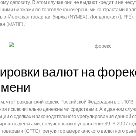
ому депозиту. В этом случае они не выдают кредит и не несу
щими биржами по торговле фьючерсными контрактами явля
ью-Йоркская товарная биржа (NYMEX), Лондонская (LIFFE), 
я (MATIF).
ировки валют на форек
емени
ом, что Гражданский кодекс Российской Федерации в ст. 1013
ия исключительно денежными средствами. А в данном случа
ии о сделках и законодательного урегулирования данной 
ировать деньгами, полученными в управление39. В 2007 г
 товарами (CFTC), регулятор американского валютного рынк