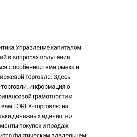
литика Управление капиталом
ий в вопросах получения
ся с особенностями рынка и
биржевой торговле. Здесь
x-торговли, информация о
 финансовой грамотности и
м вам FOREX-торговлю на
авки денежных единиц, но
оменты покупок и продаж.
вится фактическим владельцем