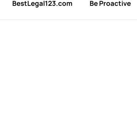
BestLegal123.com
Be Proactive
Что такое 