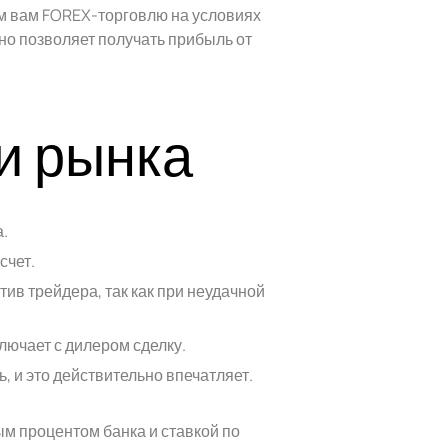
ем вам FOREX-торговлю на условиях
но позволяет получать прибыль от
и рынка
.
счет.
ив трейдера, так как при неудачной
лючает с дилером сделку.
, и это действительно впечатляет.
м процентом банка и ставкой по