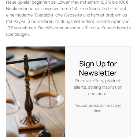
Neue Spieler beginnen bei Löwen Play mit einem 100% bis 100€
Neukundenbonus sowie weiteren 150 Free Spins. Du triffst auf
eine moderne, übersichtliche Webseite und kannst problemlos
mit PayPal (und anderen Zahlungsmethoden) Einzahlungen von
10€ vornehmen. Der Willkommensbonus für neue Kunden konnte
überzeugen.
Sign Up for
Newsletter
Receive offers, product
allerts, styling inspiration
and more.
You can unsubscribe at any
time.