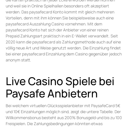
und weil sie in Online Spielhallen besonders oft akzeptiert
werden. Das paysafecard Konto kommt mit gleich mehreren
Vorteilen, denn mit ihm können Sie beispielsweise auch eine
paysafecard Auszahlung Casino vornehmen. Mit dem
paysafecard Konto hat sich der Anbieter von einer reinen
Prepaid Zahlungsart praktisch in ein E-Wallet verwandelt. Seit
2020 kann die paysafecard als Zahlungsmethode auch auf eine
völlig neue Art und Weise genutzt werden. Die Einzahlung findet
bei einer paysafecard Einzahlung dem Casino gegenüber jedoch
anonym statt.
Live Casino Spiele bei
Paysafe Anbietern
Bei welchem virtuellen Glücksspielanbieter mit PaysafeCard 5€
und 10€ Einzahlungen möglich sind, zeigt die untere Tabelle. Der
Willkommensbonus besteht aus 200% Bonusgeld und bis zu 100
Freispielen. Die Zahlungsbedingungen könnten etwas