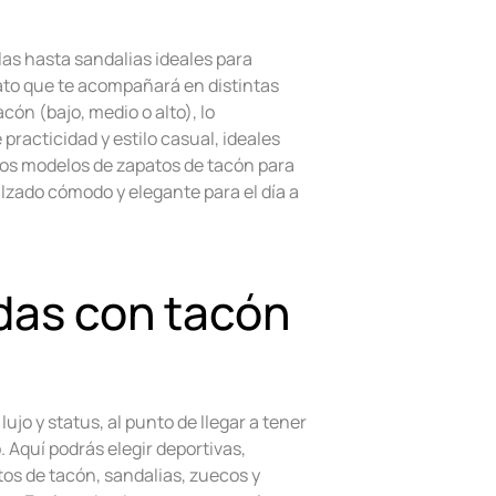
las hasta sandalias ideales para
ato que te acompañará en distintas
cón (bajo, medio o alto), lo
racticidad y estilo casual, ideales
los modelos de zapatos de tacón para
lzado cómodo y elegante para el día a
adas con tacón
jo y status, al punto de llegar a tener
 Aquí podrás elegir deportivas,
tos de tacón, sandalias, zuecos y