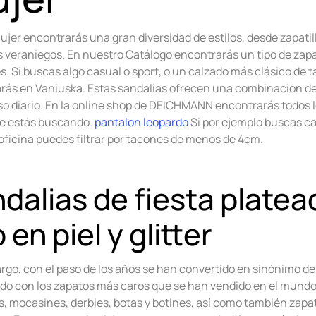
ujer encontrarás una gran diversidad de estilos, desde zapatil
 veraniegos. En nuestro Catálogo encontrarás un tipo de zap
. Si buscas algo casual o sport, o un calzado más clásico de ta
rás en Vaniuska. Estas sandalias ofrecen una combinación de p
uso diario. En la online shop de DEICHMANN encontrarás todos 
e estás buscando.
pantalon leopardo
Si por ejemplo buscas ca
 oficina puedes filtrar por tacones de menos de 4cm.
dalias de fiesta plate
o en piel y glitter
go, con el paso de los años se han convertido en sinónimo de lu
ado con los zapatos más caros que se han vendido en el mundo.
s, mocasines, derbies, botas y botines, así como también zapa