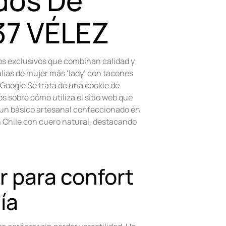
dos De
37 VÉLEZ
os exclusivos que combinan calidad y
lias de mujer más ‘lady’ con tacones
Google Se trata de una cookie de
s sobre cómo utiliza el sitio web que
 un básico artesanal confeccionado en
 Chile con cuero natural, destacando
 para confort
día