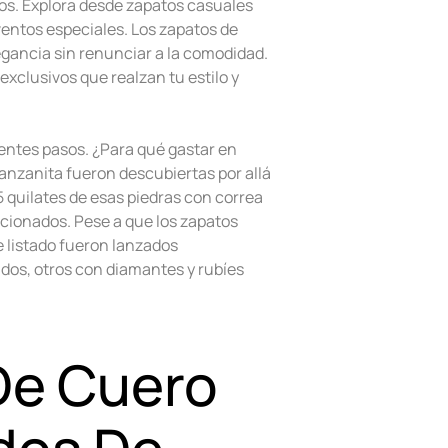
os. Explora desde zapatos casuales
ventos especiales. Los zapatos de
gancia sin renunciar a la comodidad.
xclusivos que realzan tu estilo y
ientes pasos. ¿Para qué gastar en
tanzanita fueron descubiertas por allá
 quilates de esas piedras con correa
ccionados. Pese a que los zapatos
 listado fueron lanzados
dos, otros con diamantes y rubíes
De Cuero