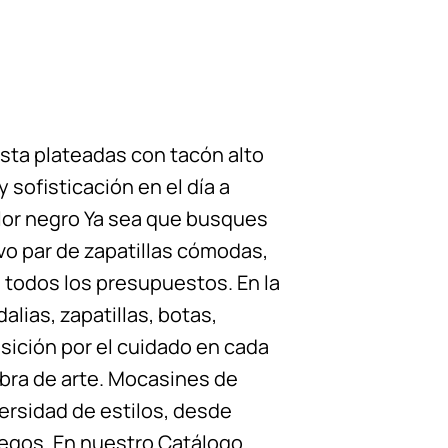
sta plateadas con tacón alto
 sofisticación en el día a
olor negro Ya sea que busques
o par de zapatillas cómodas,
 todos los presupuestos. En la
lias, zapatillas, botas,
sición por el cuidado en cada
bra de arte. Mocasines de
ersidad de estilos, desde
iegos. En nuestro Catálogo