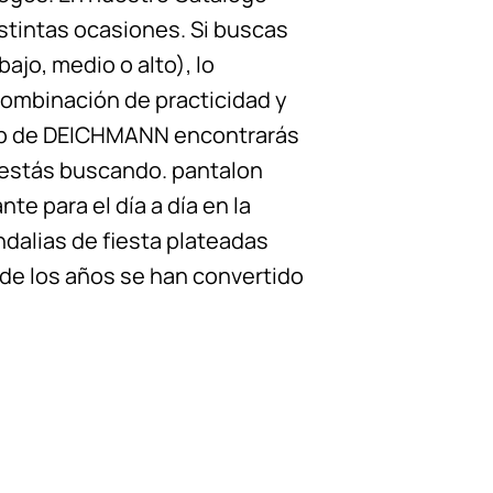
stintas ocasiones. Si buscas
ajo, medio o alto), lo
combinación de practicidad y
 shop de DEICHMANN encontrarás
 estás buscando. pantalon
e para el día a día en la
ndalias de fiesta plateadas
o de los años se han convertido