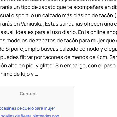
rarás un tipo de zapato que te acompañará en di
sual o sport, o un calzado más clásico de tacón (b
rarás en Vaniuska. Estas sandalias ofrecen una 
casual, ideales para el uso diario. En la online
los modelos de zapatos de tacón para mujer que
o Si por ejemplo buscas calzado cómodo y elegant
 puedes filtrar por tacones de menos de 4cm. Sa
ón alto en piel y glitter Sin embargo, con el pas
nimo de lujo y …
Content
casines de cuero para mujer
ndalias de fiesta plateadas con