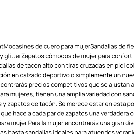
tMocasines de cuero para mujerSandalias de fie
 y glitterZapatos cómodos de mujer para confort y
alias de tacón alto con tiras cruzadas en piel c
ción en calzado deportivo o simplemente un nuev
contrarás precios competitivos que se ajustan a
ra mujeres, tienen una amplia variedad con sanda
 y zapatos de tacón. Se merece estar en esta po
e que hace a cada par de zapatos una verdadera o
ara mujer Para la mujer encontrarás una gran div
llas hasta sandalias ideales para atuendos veran