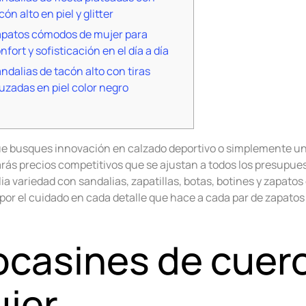
cón alto en piel y glitter
patos cómodos de mujer para
nfort y sofisticación en el día a día
ndalias de tacón alto con tiras
uzadas en piel color negro
ue busques innovación en calzado deportivo o simplemente un
rás precios competitivos que se ajustan a todos los presupues
a variedad con sandalias, zapatillas, botas, botines y zapatos
por el cuidado en cada detalle que hace a cada par de zapatos
casines de cuero
jer