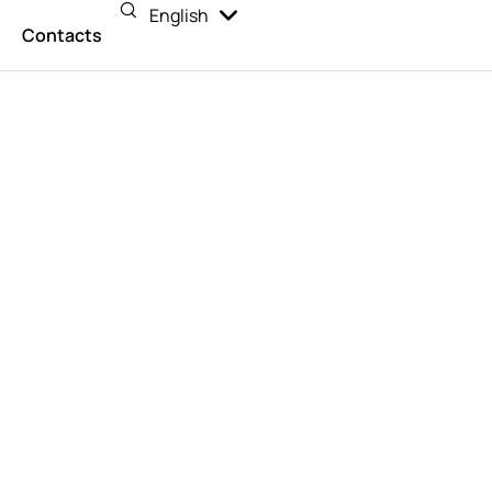
English
Español
n
Contacts
 Argentina