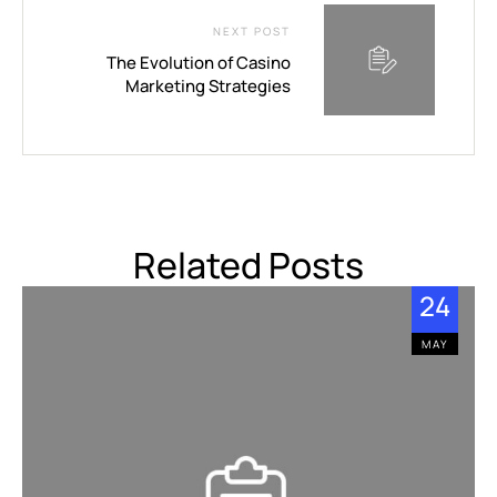
NEXT POST
The Evolution of Casino
Marketing Strategies
Related Posts
24
MAY