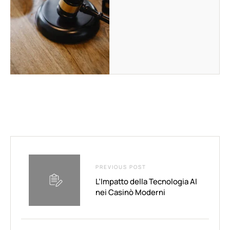
PREVIOUS POST
L’Impatto della Tecnologia AI
nei Casinò Moderni