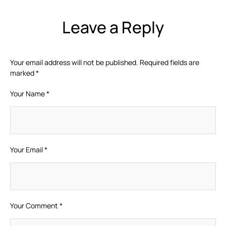
Leave a Reply
Your email address will not be published.
Required fields are
marked
*
Your Name *
Your Email *
Your Comment *