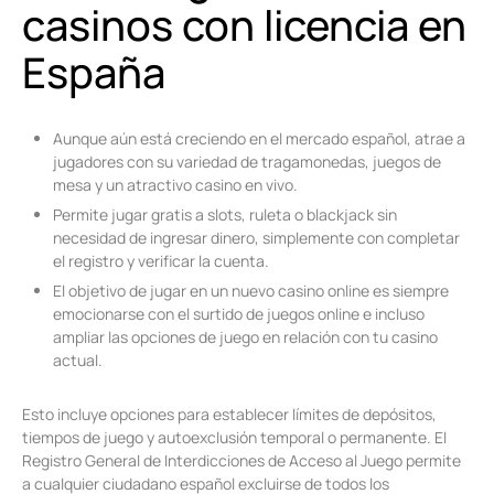
casinos con licencia en
España
Aunque aún está creciendo en el mercado español, atrae a
jugadores con su variedad de tragamonedas, juegos de
mesa y un atractivo casino en vivo.
Permite jugar gratis a slots, ruleta o blackjack sin
necesidad de ingresar dinero, simplemente con completar
el registro y verificar la cuenta.
El objetivo de jugar en un nuevo casino online es siempre
emocionarse con el surtido de juegos online e incluso
ampliar las opciones de juego en relación con tu casino
actual.
Esto incluye opciones para establecer límites de depósitos,
tiempos de juego y autoexclusión temporal o permanente. El
Registro General de Interdicciones de Acceso al Juego permite
a cualquier ciudadano español excluirse de todos los