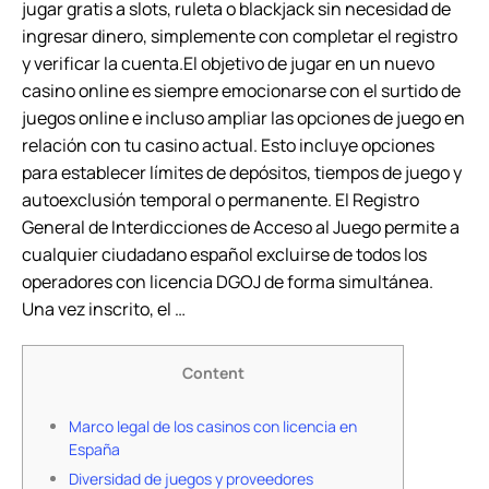
jugar gratis a slots, ruleta o blackjack sin necesidad de
ingresar dinero, simplemente con completar el registro
y verificar la cuenta.El objetivo de jugar en un nuevo
casino online es siempre emocionarse con el surtido de
juegos online e incluso ampliar las opciones de juego en
relación con tu casino actual. Esto incluye opciones
para establecer límites de depósitos, tiempos de juego y
autoexclusión temporal o permanente. El Registro
General de Interdicciones de Acceso al Juego permite a
cualquier ciudadano español excluirse de todos los
operadores con licencia DGOJ de forma simultánea.
Una vez inscrito, el …
Content
Marco legal de los casinos con licencia en
España
Diversidad de juegos y proveedores