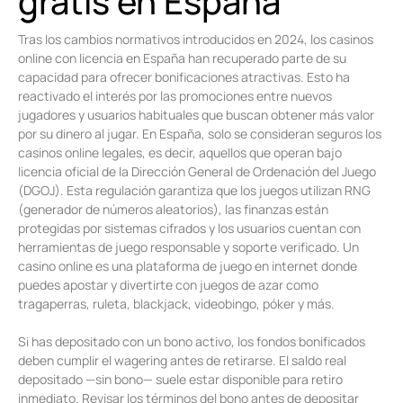
gratis en España
Tras los cambios normativos introducidos en 2024, los casinos
online con licencia en España han recuperado parte de su
capacidad para ofrecer bonificaciones atractivas. Esto ha
reactivado el interés por las promociones entre nuevos
jugadores y usuarios habituales que buscan obtener más valor
por su dinero al jugar. En España, solo se consideran seguros los
casinos online legales, es decir, aquellos que operan bajo
licencia oficial de la Dirección General de Ordenación del Juego
(DGOJ). Esta regulación garantiza que los juegos utilizan RNG
(generador de números aleatorios), las finanzas están
protegidas por sistemas cifrados y los usuarios cuentan con
herramientas de juego responsable y soporte verificado. Un
casino online es una plataforma de juego en internet donde
puedes apostar y divertirte con juegos de azar como
tragaperras, ruleta, blackjack, videobingo, póker y más.
Si has depositado con un bono activo, los fondos bonificados
deben cumplir el wagering antes de retirarse. El saldo real
depositado —sin bono— suele estar disponible para retiro
inmediato. Revisar los términos del bono antes de depositar