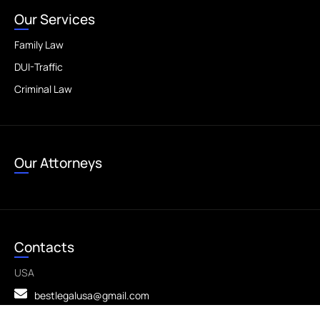
Our Services
Family Law
DUI-Traffic
Criminal Law
Our Attorneys
Contacts
USA
bestlegalusa@gmail.com