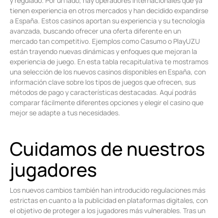
y regulado. Por un lado, hay operadores internacionales que ya
tienen experiencia en otros mercados y han decidido expandirse
a España. Estos casinos aportan su experiencia y su tecnología
avanzada, buscando ofrecer una oferta diferente en un
mercado tan competitivo. Ejemplos como Casumo o PlayUZU
están trayendo nuevas dinámicas y enfoques que mejoran la
experiencia de juego. En esta tabla recapitulativa te mostramos
una selección de los nuevos casinos disponibles en España, con
información clave sobre los tipos de juegos que ofrecen, sus
métodos de pago y características destacadas. Aquí podrás
comparar fácilmente diferentes opciones y elegir el casino que
mejor se adapte a tus necesidades.
Cuidamos de nuestros
jugadores
Los nuevos cambios también han introducido regulaciones más
estrictas en cuanto a la publicidad en plataformas digitales, con
el objetivo de proteger a los jugadores más vulnerables. Tras un