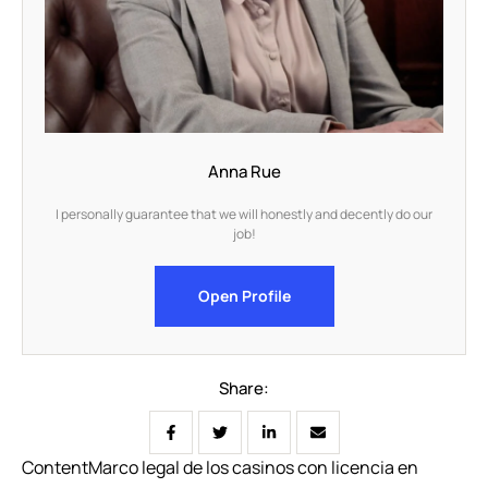
Anna Rue
I personally guarantee that we will honestly and decently do our
job!
Open Profile
Share:
ContentMarco legal de los casinos con licencia en