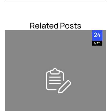
Related Posts
24
MAY