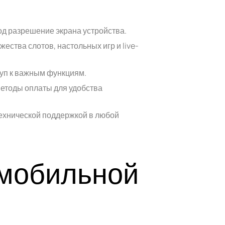
д разрешение экрана устройства.
ества слотов, настольных игр и live-
туп к важным функциям.
етоды оплаты для удобства
ехнической поддержкой в любой
 мобильной