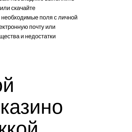
или скачайте
 необходимые поля с личной
ектронную почту или
щества и недостатки
ой
 казино
жкой