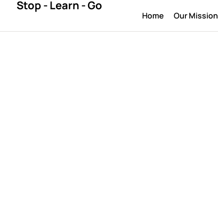
Stop - Learn - Go
Home
Our Missio
UNCATEGORIZED
бильной верси
п с поддержк
устройств
April 15, 2026
By 
bestlegal