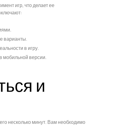
мент игр, что делает ее
включают:
иями.
ые варианты.
еальности в игру.
в мобильной версии.
ться и
его несколько минут. Вам необходимо