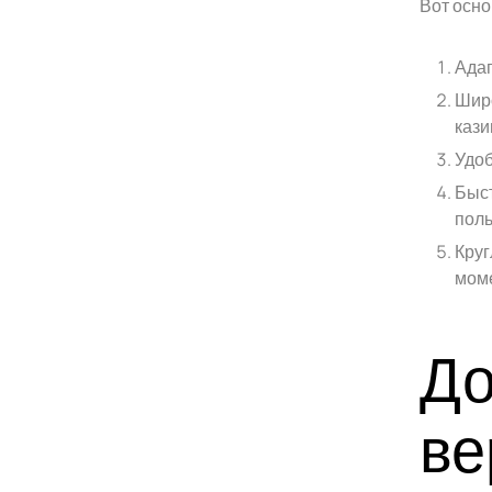
Вот осно
Адап
Широ
кази
Удоб
Быст
поль
Круг
мом
До
ве