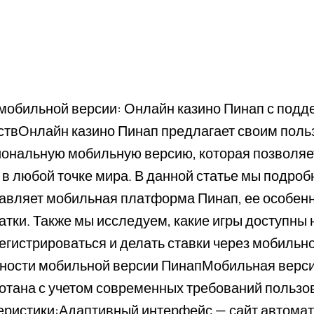
мобильной версии: Онлайн казино Пинап с под
ствОнлайн казино Пинап предлагает своим поль
ональную мобильную версию, которая позволяе
 в любой точке мира. В данной статье мы подроб
авляет мобильная платформа Пинап, ее особенн
атки. Также мы исследуем, какие игры доступны 
регистрироваться и делать ставки через мобиль
ности мобильной версии ПинапМобильная верси
отана с учетом современных требований пользов
еристики:Адаптивный интерфейс — сайт автомат