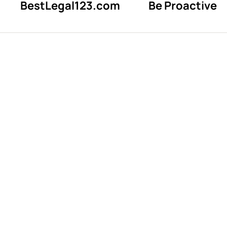
BestLegal123.com
Be Proactive
Обзор мо
казино Пина