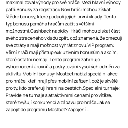
maximalizoval výhody pro své hráče. Mezi hlavní výhody
patří:Bonusy za registraci: Noví hráči mohou získat
štědré bonusy, které podpoří jejich první vklady. Tento
typ bonusu pomáhá hráčům začít s většími
možnostmi.Cashback nabídky: Hráči mohou získat část
svého ztraceného vkladu zpět, což znamená, že omezují
své ztráty a mají možnost vyhrát znovu.VIP program:
Věrní hráči mají přístup exkluzivním bonusům a akcím,
které ostatní nemají. Tento program zahrnuje
vyhodnocení úrovně a poskytování vysokých odměn za
aktivitu.Mobilní bonusy: Mostbet nabízí speciální akce
pro hráče, kteří hrají přes mobilní zařízení, což je skvělé
pro ty, kdo preferují hraní na cestách.Speciální turnaje:
Pravidelné turnaje s atraktivními cenami pro vítěze,
které zvyšují konkurenci a zábavu pro hráče.Jak se
zapojit do programu Mostbet?Zapojení …