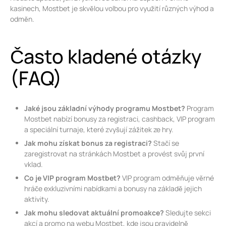
kasinech, Mostbet je skvělou volbou pro využití různých výhod a
odměn.
Často kladené otázky
(FAQ)
Jaké jsou základní výhody programu Mostbet?
Program
Mostbet nabízí bonusy za registraci, cashback, VIP program
a speciální turnaje, které zvyšují zážitek ze hry.
Jak mohu získat bonus za registraci?
Stačí se
zaregistrovat na stránkách Mostbet a provést svůj první
vklad.
Co je VIP program Mostbet?
VIP program odměňuje věrné
hráče exkluzivními nabídkami a bonusy na základě jejich
aktivity.
Jak mohu sledovat aktuální promoakce?
Sledujte sekci
akcí a promo na webu Mostbet, kde jsou pravidelně