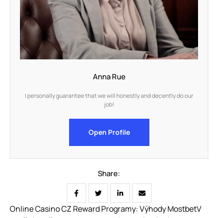
Anna Rue
I personally guarantee that we will honestly and decently do our
job!
Open Profile
Share:
Online Casino CZ Reward Programy: Výhody MostbetV