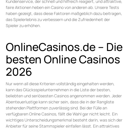
Kundenservice, der schnell und hilfreich reagiert, und attraktive,
faire Aktionen heben ein Casino von anderen ab. Unsere Tests
haben gezeigt, dass diese Faktoren maßgeblich dazu beitragen,
das Spielerlebnis zu verbessern und die Zufriedenheit der
Spieler zu erhöhen.
OnlineCasinos.de – Die
besten Online Casinos
2026
Nur wenn all diese Kriterien vollständig eingehalten werden,
kann das Glücksspielunternehmen in die Liste der besten,
beliebten und seriösesten Casinos angenommen werden. Jeder
Abenteuerlustige kann sicher sein, dass die in der Rangliste
stehenden Plattformen zuverlässig sind. Bei der Fülle an
verfügbaren Online Casinos, fällt die Wahl gar nicht leicht. Ein
wichtiges Unterscheidungsmerkmal besteht darin, was sich der
Anbieter für seine Stammspieler einfallen lässt. Ein attraktives