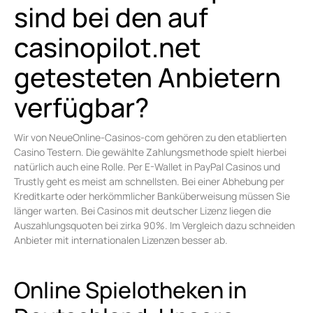
sind bei den auf
casinopilot.net
getesteten Anbietern
verfügbar?
Wir von NeueOnline-Casinos-com gehören zu den etablierten
Casino Testern. Die gewählte Zahlungsmethode spielt hierbei
natürlich auch eine Rolle. Per E-Wallet in PayPal Casinos und
Trustly geht es meist am schnellsten. Bei einer Abhebung per
Kreditkarte oder herkömmlicher Banküberweisung müssen Sie
länger warten. Bei Casinos mit deutscher Lizenz liegen die
Auszahlungsquoten bei zirka 90%. Im Vergleich dazu schneiden
Anbieter mit internationalen Lizenzen besser ab.
Online Spielotheken in