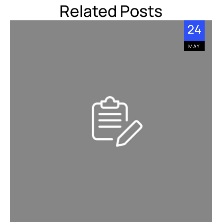
Related Posts
24
MAY