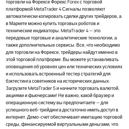
торговли на Форексе Форекс Forex с торговой
платформой MetaTrader 4 Сигналы позволяют
автоматически копировать сделки других трейдеров, а
в Маркете можно купить торговых роботов и
технические индикаторы. MetaTrader 4 — это
передовые торговые и аналитические технологии, а
также дополнительные сервисы. Все, что необходимо
для торговли на Форексе, трейдеры найдут именно в
этой торговой платформе. Вы можете устанавливать
оповещения об уровнях цен или технических условиях
и использовать встроенный тестер стратегий для
бэктестинга советников на исторических данных.
Загрузите MetaTrader 5 и начните торговать валютой,
акциями и фьючерсами! Не важно, какой браузер и
операционную систему вы предпочитаете — для
успешного веб-трейдинга достаточно иметь доступ в
интернет. Демо-счет обеспечивает имитацию торговой
среды, финансируемой виртуальными деньгами, что