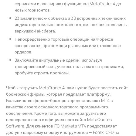
сервисами и расширяют функционал MetaTrader 4 до
новых горизонтов.
23 аналитических объекта и 30 встроенных технических
индикаторов сильно помогают в этом, но являются лишь
верхушкой айсберга.
Непосредственно торговые операции на Форексе
совершаются при помощи рыночных или отложенных
ордеров.
Заключайте виртуальные сделки, используя
тренировочный счет, учитесь пользоваться графиками,
пробуйте строить прогнозы.
Чтобы загрузить MetaTrader 4, вам нужно будет посетить сайт
брокерской фирмы, которая предлагает платформу.
Большинство форекс-брокеров предоставляют MT4 в
качестве своего основного торгового программного
обеспечения. Кроме того, вы можете загрузить его
непосредственно с официального сайта MetaQuotes
Software. Для клиентов IFC Markets MT4 предоставляет
доступ к широкому спектру инструментов — Forex, CFD на