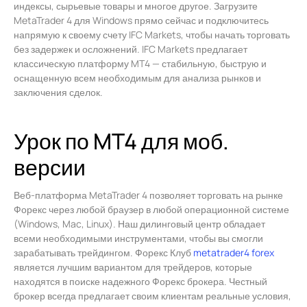
индексы, сырьевые товары и многое другое. Загрузите
MetaTrader 4 для Windows прямо сейчас и подключитесь
напрямую к своему счету IFC Markets, чтобы начать торговать
без задержек и осложнений. IFC Markets предлагает
классическую платформу MT4 — стабильную, быструю и
оснащенную всем необходимым для анализа рынков и
заключения сделок.
Урок по MT4 для моб.
версии
Веб-платформа MetaTrader 4 позволяет торговать на рынке
Форекс через любой браузер в любой операционной системе
(Windows, Mac, Linux). Наш дилинговый центр обладает
всеми необходимыми инструментами, чтобы вы смогли
зарабатывать трейдингом. Форекс Клуб
metatrader4 forex
является лучшим вариантом для трейдеров, которые
находятся в поиске надежного Форекс брокера. Честный
брокер всегда предлагает своим клиентам реальные условия,