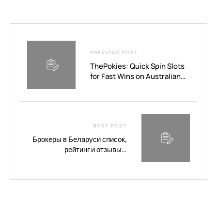
PREVIOUS POST
ThePokies: Quick Spin Slots
for Fast Wins on Australian
Mobile
NEXT POST
Брокеры в Беларуси список,
рейтинг и отзывы о
белорусских брокерах