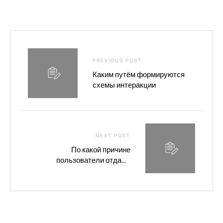
PREVIOUS POST
Каким путём формируются
схемы интеракции
NEXT POST
По какой причине
пользователи отдают
предпочтение привычные
интерфейсы