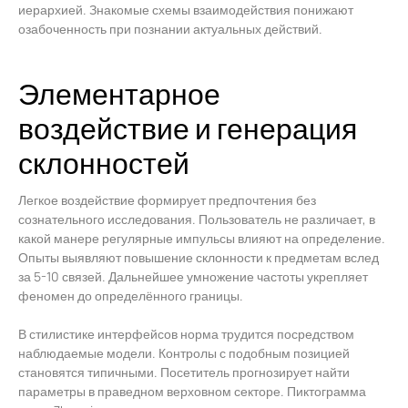
иерархией. Знакомые схемы взаимодействия понижают
озабоченность при познании актуальных действий.
Элементарное
воздействие и генерация
склонностей
Легкое воздействие формирует предпочтения без
сознательного исследования. Пользователь не различает, в
какой манере регулярные импульсы влияют на определение.
Опыты выявляют повышение склонности к предметам вслед
за 5-10 связей. Дальнейшее умножение частоты укрепляет
феномен до определённого границы.
В стилистике интерфейсов норма трудится посредством
наблюдаемые модели. Контролы с подобным позицией
становятся типичными. Посетитель прогнозирует найти
параметры в праведном верховном секторе. Пиктограмма