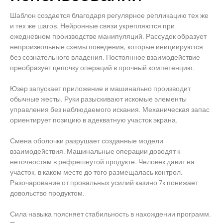
Шаблон создается благодаря регулярное репликацию тех же
и тех же шагов. Нейронные связи укрепляются при
ежедневном производстве манипуляций. Рассудок образует
непроизвольные схемы поведения, которые инициируются
без сознательного владения. Постоянное взаимодействие
преобразует цепочку операций в прочный компетенцию.
Юзер запускает приложение и машинально производит
обычные жесты. Руки разыскивают искомые элементы
управления без наблюдаемого искания. Механическая запас
ориентирует позицию в адекватную участок экрана.
Смена оболочки разрушает созданные модели
взаимодействия. Машинальные операции доводят к
неточностям в рефрешнутой продукте. Человек давит на
участок, в каком месте до того размещалась контрол.
Разочарование от провальных усилий казино 7к понижает
довольство продуктом.
Сила навыка поясняет стабильность в нахождении программ.