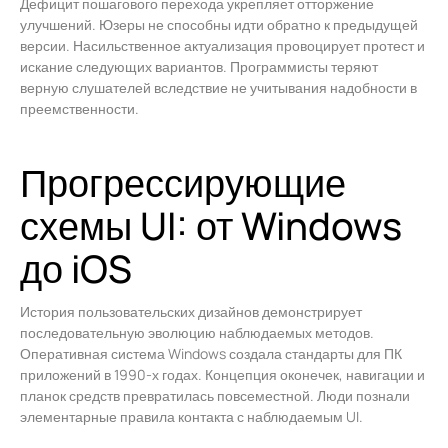
Дефицит пошагового перехода укрепляет отторжение
улучшений. Юзеры не способны идти обратно к предыдущей
версии. Насильственное актуализация провоцирует протест и
искание следующих вариантов. Программисты теряют
верную слушателей вследствие не учитывания надобности в
преемственности.
Прогрессирующие
схемы UI: от Windows
до iOS
История пользовательских дизайнов демонстрирует
последовательную эволюцию наблюдаемых методов.
Оперативная система Windows создала стандарты для ПК
приложений в 1990-х годах. Концепция оконечек, навигации и
планок средств превратилась повсеместной. Люди познали
элементарные правила контакта с наблюдаемым UI.