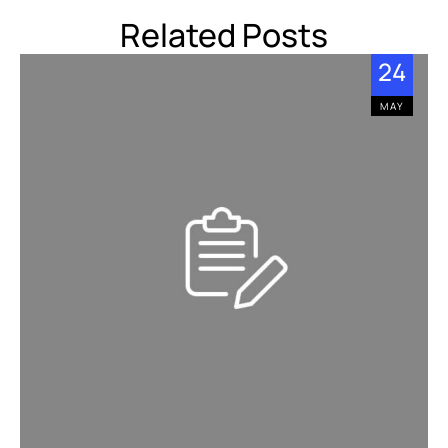
Related Posts
24
MAY