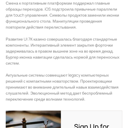
Смена к портативным платформам поддержал главные
образцы переходов. iOS подстроила привычные параллели
для touch управления. Символы продуктов заменили иконки
функционального стола. Манипуляции проведения
повторили действия перелистывания.
Развитие UI 7К казино совершалась благодаря стандартные
компоненты. Интерактивный элемент закрытия форточки
задерживалась в правом вышнем зоне на во время декад.
Бургер иконка навигации сделалась нормой для переносных
систем.
Актуальные системы совмещают legacy компьютерных
решений с компактными новаторством. Проектировщики
принимают во внимание длительный навык взаимодействия
слушателей. Эволюционный метод дает беспроблемный
переключение среди волнами технологий.
Sign Up for