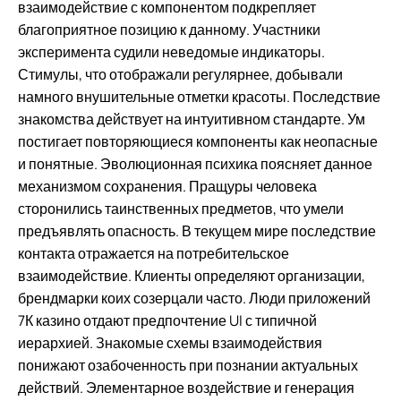
взаимодействие с компонентом подкрепляет
благоприятное позицию к данному. Участники
эксперимента судили неведомые индикаторы.
Стимулы, что отображали регулярнее, добывали
намного внушительные отметки красоты. Последствие
знакомства действует на интуитивном стандарте. Ум
постигает повторяющиеся компоненты как неопасные
и понятные. Эволюционная психика поясняет данное
механизмом сохранения. Пращуры человека
сторонились таинственных предметов, что умели
предъявлять опасность. В текущем мире последствие
контакта отражается на потребительское
взаимодействие. Клиенты определяют организации,
брендмарки коих созерцали часто. Люди приложений
7К казино отдают предпочтение UI с типичной
иерархией. Знакомые схемы взаимодействия
понижают озабоченность при познании актуальных
действий. Элементарное воздействие и генерация