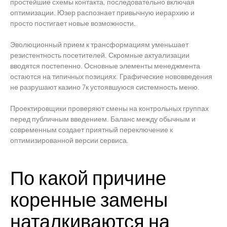
простейшие схемы контакта, последовательно включая
оптимизации. Юзер распознает привычную иерархию и
просто постигает новые возможности.
Эволюционный прием к трансформациям уменьшает
резистентность посетителей. Скромные актуализации
вводятся постепенно. Основные элементы менеджмента
остаются на типичных позициях. Графические нововведения
не разрушают казино 7к устоявшуюся системность меню.
Проектировщики проверяют смены на контрольных группах
перед публичным введением. Баланс между обычным и
современным создает приятный переключение к
оптимизированной версии сервиса.
По какой причине
коренные замены
наталкиваются на