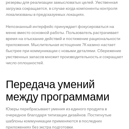
резервы для реализации замысловатых целей. Умственная
загрузка сокращается, в случае когда компоненты контроля
локализованы в предсказуемых локациях.
Непознанный интерфейс принуждает фокусироваться на
меню вместо основной работы. Пользователь растрачивает
время на отыскание действий и постижение рациональности
приложения. Мыслительная истощение 7К казино настает
быстрее при коммуникации с новыми деталями. Сбережение
умственных запасов множит производительность и сокращает
число оплошностей.
Передача умений
между программами
Юзеры перебрасывают умения из единого продукта в
очередное благодаря типизации дизайнов. Постигнутые
шаблоны коммуникации применяются в последних
приложениях без экстра подготовки.