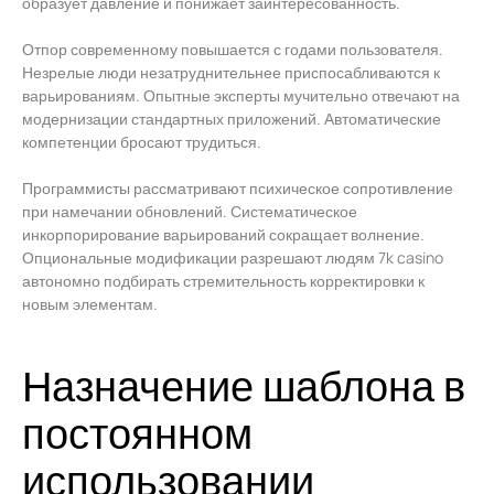
образует давление и понижает заинтересованность.
Отпор современному повышается с годами пользователя.
Незрелые люди незатруднительнее приспосабливаются к
варьированиям. Опытные эксперты мучительно отвечают на
модернизации стандартных приложений. Автоматические
компетенции бросают трудиться.
Программисты рассматривают психическое сопротивление
при намечании обновлений. Систематическое
инкорпорирование варьирований сокращает волнение.
Опциональные модификации разрешают людям 7k casino
автономно подбирать стремительность корректировки к
новым элементам.
Назначение шаблона в
постоянном
использовании