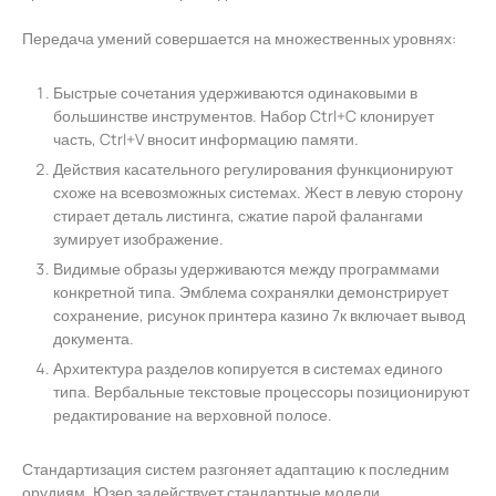
Передача умений совершается на множественных уровнях:
Быстрые сочетания удерживаются одинаковыми в
большинстве инструментов. Набор Ctrl+C клонирует
часть, Ctrl+V вносит информацию памяти.
Действия касательного регулирования функционируют
схоже на всевозможных системах. Жест в левую сторону
стирает деталь листинга, сжатие парой фалангами
зумирует изображение.
Видимые образы удерживаются между программами
конкретной типа. Эмблема сохранялки демонстрирует
сохранение, рисунок принтера казино 7к включает вывод
документа.
Архитектура разделов копируется в системах единого
типа. Вербальные текстовые процессоры позиционируют
редактирование на верховной полосе.
Стандартизация систем разгоняет адаптацию к последним
орудиям. Юзер задействует стандартные модели