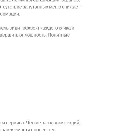
тсутствие запутанных меню снижает
формации.
ель видит эффект каждого клика и
овершить оплошность. Понятные
ты сервиса. Четкие заголовки секций,
правляемости процессом.