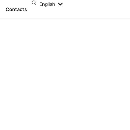
English
Español
n
Contacts
сы создают