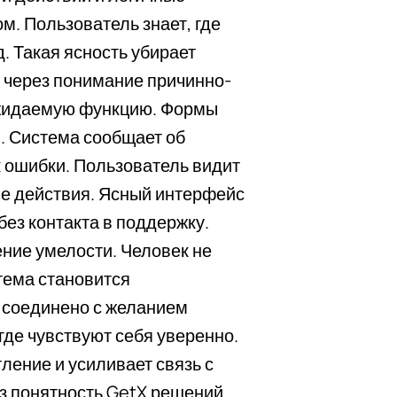
. Пользователь знает, где
д. Такая ясность убирает
 через понимание причинно-
ожидаемую функцию. Формы
. Система сообщает об
 ошибки. Пользователь видит
ие действия. Ясный интерфейс
ез контакта в поддержку.
ние умелости. Человек не
тема становится
 соединено с желанием
де чувствуют себя уверенно.
ение и усиливает связь с
з понятность GetX решений.