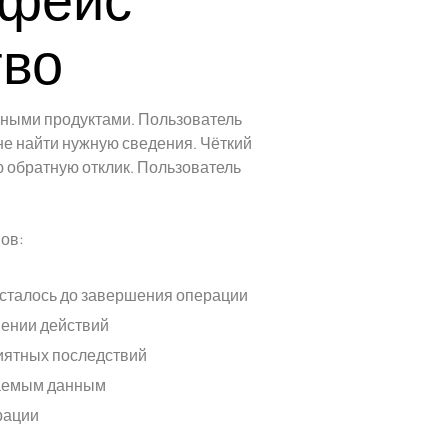
тво
нными продуктами. Пользователь
е найти нужную сведения. Чёткий
ю обратную отклик. Пользователь
ов:
сталось до завершения операции
ении действий
иятных последствий
ваемым данным
рации