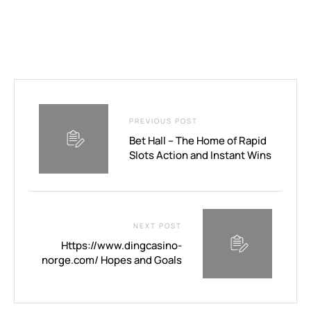
PREVIOUS POST
Bet Hall – The Home of Rapid
Slots Action and Instant Wins
NEXT POST
Https://www.dingcasino-
norge.com/ Hopes and Goals