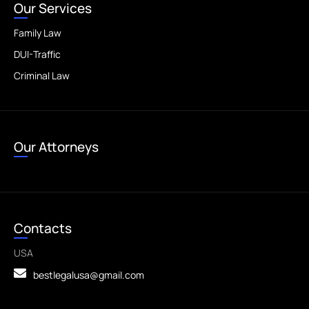
Our Services
Family Law
DUI-Traffic
Criminal Law
Our Attorneys
Contacts
USA
bestlegalusa@gmail.com