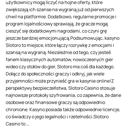
użytkownicy mogą liczyć na hojne oferty, które
zwiększają ich szanse na wygraną już od pierwszych
chwil na platformie. Dodatkowo, regularne promocje i
program lojalnościowy sprawiają, że gracze mogą
cieszyć się dodatkowymi nagrodami, co czyni grę
jeszcze bardziej emocjonującą.Podsumowując, kasyno
Slotoro to miejsce, które łączy rozrywkę z emocjami i
szansą na wygraną. Niezależnie od tego, czy jesteś
fanem klasycznych automatów, nowoczesnych gier
wideo czy stołów do gier, Slotoro ma coś dla każdego.
Dołącz do społeczności graczy i odkryj, jak wiele
przyjemności może przynieść gra w kasynie online!Z
perspektywy bezpieczeństwa, Slotoro Casino stosuje
najnowsze protokoły szyfrowania, co zapewnia, że dane
osobowe oraz finansowe graczy są odpowiednio
chronione. Kasyno posiada także odpowiednie licencje,
co świadczy o jego legalności i rzetelności.Slotoro
Casino to …