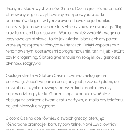
Jednym z kluczowych atutów Slotoro Casino jest różnorodność
oferowanych gier. Użytkownicy mają do wyboru setki
automatów do gier, w tym zarówno klasyczne jednorękie
bandyty, jak i nowoczesne sloty video z zaawansowaną grafiką
oraz funkcjami bonusowymi. Warto również zwrócić uwagę na
kasynowe gry stołowe, takie jak ruletka, blackjack czy poker,
które są dostępne w różnych wariantach. Dzięki współpracy z
renomowanymi dostawcami oprogramowania, takimi jak NetEnt
czy Microgaming, Slotoro gwarantuje wysoką jakość gier oraz
płynność rozgrywki.
Obsługa klienta w Slotoro Casino również zasługuje na
pochwałę. Zespół wsparcia dostępny jest przez całą dobę, co
pozwala na szybkie rozwiązanie wszelkich problemów czy
odpowiedzi na pytania. Gracze mogą skontaktować się z
obsługą za pośrednictwem czatu na żywo, e-maila czy telefonu,
co jest niezwykle wygodne.
Slotoro Casino dba również o swoich graczy, oferując
różnorodne promocje i bonusy powitalne. Nowi użytkownicy