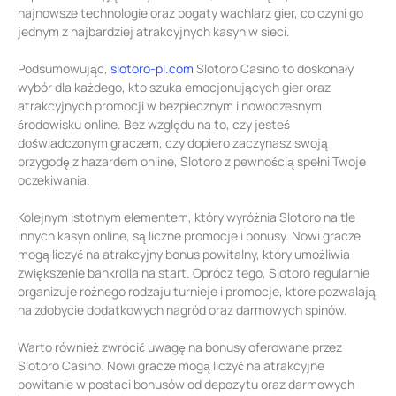
najnowsze technologie oraz bogaty wachlarz gier, co czyni go
jednym z najbardziej atrakcyjnych kasyn w sieci.
Podsumowując,
slotoro-pl.com
Slotoro Casino to doskonały
wybór dla każdego, kto szuka emocjonujących gier oraz
atrakcyjnych promocji w bezpiecznym i nowoczesnym
środowisku online. Bez względu na to, czy jesteś
doświadczonym graczem, czy dopiero zaczynasz swoją
przygodę z hazardem online, Slotoro z pewnością spełni Twoje
oczekiwania.
Kolejnym istotnym elementem, który wyróżnia Slotoro na tle
innych kasyn online, są liczne promocje i bonusy. Nowi gracze
mogą liczyć na atrakcyjny bonus powitalny, który umożliwia
zwiększenie bankrolla na start. Oprócz tego, Slotoro regularnie
organizuje różnego rodzaju turnieje i promocje, które pozwalają
na zdobycie dodatkowych nagród oraz darmowych spinów.
Warto również zwrócić uwagę na bonusy oferowane przez
Slotoro Casino. Nowi gracze mogą liczyć na atrakcyjne
powitanie w postaci bonusów od depozytu oraz darmowych