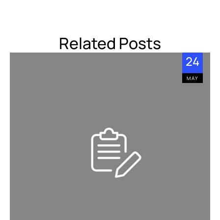
Related Posts
24
MAY