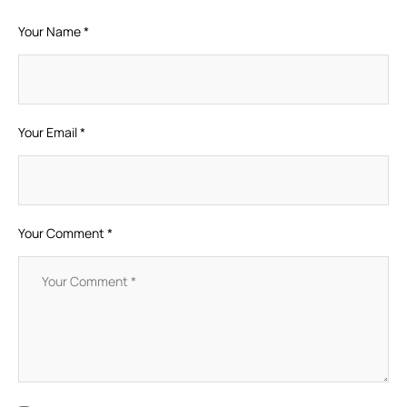
Your Name *
Your Email *
Your Comment *