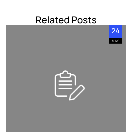
Related Posts
24
MAY