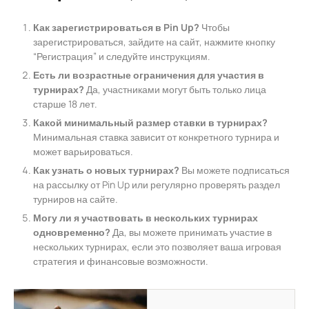
Как зарегистрироваться в Pin Up?
Чтобы
зарегистрироваться, зайдите на сайт, нажмите кнопку
“Регистрация” и следуйте инструкциям.
Есть ли возрастные ограничения для участия в
турнирах?
Да, участниками могут быть только лица
старше 18 лет.
Какой минимальный размер ставки в турнирах?
Минимальная ставка зависит от конкретного турнира и
может варьироваться.
Как узнать о новых турнирах?
Вы можете подписаться
на рассылку от Pin Up или регулярно проверять раздел
турниров на сайте.
Могу ли я участвовать в нескольких турнирах
одновременно?
Да, вы можете принимать участие в
нескольких турнирах, если это позволяет ваша игровая
стратегия и финансовые возможности.