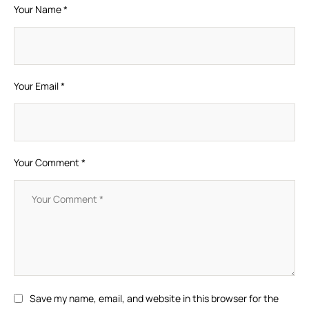
Your Name *
Your Email *
Your Comment *
Save my name, email, and website in this browser for the