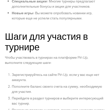
Специальные акции:
Многие турниры предлагают
дополнительные бонусы и акции для участников.
Новые игры:
Вы можете опробовать новинки игр,
которые еще не успели стать популярными.
Шаги для участия в
турнире
Чтобы участвовать в турнирах на платформе Pin Up,
выполните следующие шаги:
Зарегистрируйтесь на сайте Pin Up, если у вас еще нет
аккаунта.
Пополните баланс своего счета на сумму, необходимую
для участия.
Перейдите в раздел турниров и выберите интересующий
вас турнир.
Проверьте правила и условия, после чего нажмите кнопку