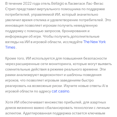
В течение 2022 года отель Bellagio в Ласвегасе Лас-Вегас
Стрип представил виртуального помощника по поддержке
потребителей, управляемой ИИ, который значительно
увеличил время отклика и удовлетворение потребителей. Это
инновация позволяет игрокам получить немедленную
поддержку с помощью запросов, бронирования и
информации об игре. Чтобы получить дополнительные
взгляды на ИИ в игровой области, исследуйте
The New York
Times
.
Кроме того, ИИ используется для повышения безопасности
через расширенные сети мониторинга, которые могут выявить
сомнительные действия в режиме реального времени. Эти
рамки анализируют видеоконтент и шаблоны поведения
игроков, что позволяет игровым заведениям быстро
реагировать на возможные риски. Изучите новые ответы AI в
игровой области по адресу
cat casino
.
Хотя ИИ обеспечивает множество прибылей, для азартных
домов жизненно важно сбалансировать технологии с личным
аспектом. Адаптированная поддержка остается ключевым