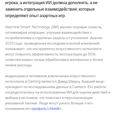
игрока, а интеграция ИИ должна дополнять, а не
заменить отдельные взаимодействия, которые
определяют опыт азартных игр.
Machine Smart Technology (ИИ) меняет игровую отрасль,
оптимизируя операции, улучшая взаимодействие с
потребителями и стратегии защиты от уточнения. Анализ
2023 года, проведенная исследовательской компанией,
показывает, что инструменты искусственного интеллекта
могут повысить эффективность эксплуатации до 30%,
позволяя казино лучше обрабатывать материалы и более
низкие расходы.
выдающимся человеком в включении искусственного
интеллекта в Gaming является Дэвид Шварц, бывший вице-
президент по исследованиям данных в Caesars. Его работа
сосредоточилась на использовании ИИ для оценки действий и
выбора участников, что помогает в персонализации
рекламной тактики. Люди могут узнать больше о его
понимании его
профиль LinkedIn
.