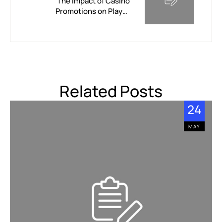
The Impact of Casino
Promotions on Player
Engagement
Related Posts
24
MAY