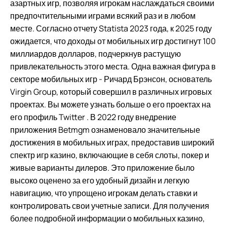
азартных игр, позволяя игрокам наслаждаться своими
предпочтительными играми всякий раз и в любом
месте. Согласно отчету Statista 2023 года, к 2025 году
ожидается, что доходы от мобильных игр достигнут 100
миллиардов долларов, подчеркнув растущую
привлекательность этого места. Одна важная фигура в
секторе мобильных игр - Ричард Брэнсон, основатель
Virgin Group, который совершил в различных игровых
проектах. Вы можете узнать больше о его проектах на
его профиль Twitter . В 2022 году внедрение
приложения Betmgm ознаменовало значительные
достижения в мобильных играх, предоставив широкий
спектр игр казино, включающие в себя слоты, покер и
живые варианты дилеров. Это приложение было
высоко оценено за его удобный дизайн и легкую
навигацию, что упрощено игрокам делать ставки и
контролировать свои учетные записи. Для получения
более подробной информации о мобильных казино,