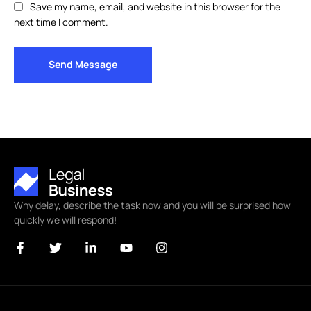
Save my name, email, and website in this browser for the
next time I comment.
Send Message
Why delay, describe the task now and you will be surprised how
quickly we will respond!