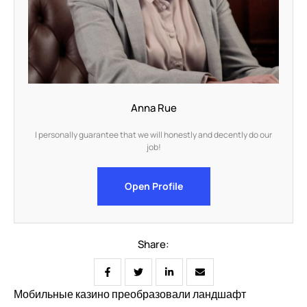
Anna Rue
I personally guarantee that we will honestly and decently do our
job!
Open Profile
Share:
Мобильные казино преобразовали ландшафт