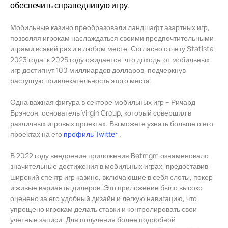
обеспечить справедливую игру.
Мобильные казино преобразовали ландшафт азартных игр,
позволяя игрокам наслаждаться своими предпочтительными
играми всякий раз и в любом месте. Согласно отчету Statista
2023 года, к 2025 году ожидается, что доходы от мобильных
игр достигнут 100 миллиардов долларов, подчеркнув
растущую привлекательность этого места.
Одна важная фигура в секторе мобильных игр – Ричард
Брэнсон, основатель Virgin Group, который совершил в
различных игровых проектах. Вы можете узнать больше о его
проектах на его
профиль Twitter
.
В 2022 году внедрение приложения Betmgm ознаменовало
значительные достижения в мобильных играх, предоставив
широкий спектр игр казино, включающие в себя слоты, покер
и живые варианты дилеров. Это приложение было высоко
оценено за его удобный дизайн и легкую навигацию, что
упрощено игрокам делать ставки и контролировать свои
учетные записи. Для получения более подробной