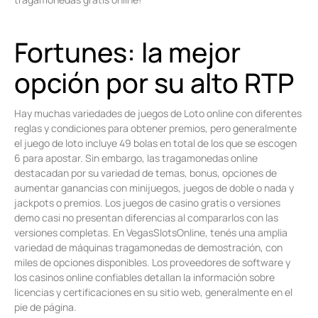
Fortunes: la mejor
opción por su alto RTP
Hay muchas variedades de juegos de Loto online con diferentes
reglas y condiciones para obtener premios, pero generalmente
el juego de loto incluye 49 bolas en total de los que se escogen
6 para apostar. Sin embargo, las tragamonedas online
destacadan por su variedad de temas, bonus, opciones de
aumentar ganancias con minijuegos, juegos de doble o nada y
jackpots o premios. Los juegos de casino gratis o versiones
demo casi no presentan diferencias al compararlos con las
versiones completas. En VegasSlotsOnline, tenés una amplia
variedad de máquinas tragamonedas de demostración, con
miles de opciones disponibles. Los proveedores de software y
los casinos online confiables detallan la información sobre
licencias y certificaciones en su sitio web, generalmente en el
pie de página.