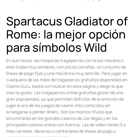
Spartacus Gladiator of
Rome: la mejor opción
para símbolos Wild
En sus inicios, las máquinas tragaperras con brazo mecánico
eran todas muy similares, con pocos carretes, un conjunto de
líneas de pago fijas y una mecánica muy sencilla. Para jugar en
cualquiera de las miles de tragaperras gratuitas disponibles en
Casino Guru, basta con buscar en esta página y elegir la que
más te guste. Las tragaperras online gratuitas gozan de una
gran popularidad, ya que permiten disfrutar de la emoción de
jugar a uno de los juegos de casino más conocidos sin
arriesgarse a perder dinero. Son los mismos títulos que
encontrarías en los grandes casinos de Las Vegas y en los
principales casinos online con licencia. Las de video tienen 5 o
más carretes, decenas o centenares de líneas de pago y