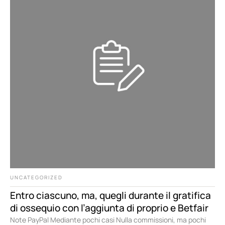
UNCATEGORIZED
Entro ciascuno, ma, quegli durante il gratifica
di ossequio con l’aggiunta di proprio e Betfair
Note PayPal Mediante pochi casi Nulla commissioni, ma pochi