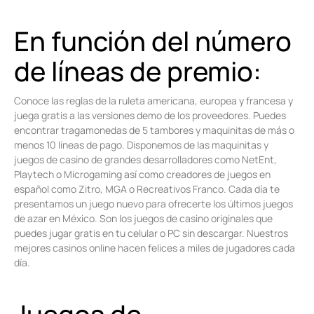
En función del número
de líneas de premio:
Conoce las reglas de la ruleta americana, europea y francesa y
juega gratis a las versiones demo de los proveedores. Puedes
encontrar tragamonedas de 5 tambores y maquinitas de más o
menos 10 líneas de pago. Disponemos de las maquinitas y
juegos de casino de grandes desarrolladores como NetEnt,
Playtech o Microgaming así como creadores de juegos en
español como Zitro, MGA o Recreativos Franco. Cada día te
presentamos un juego nuevo para ofrecerte los últimos juegos
de azar en México. Son los juegos de casino originales que
puedes jugar gratis en tu celular o PC sin descargar. Nuestros
mejores casinos online hacen felices a miles de jugadores cada
día.