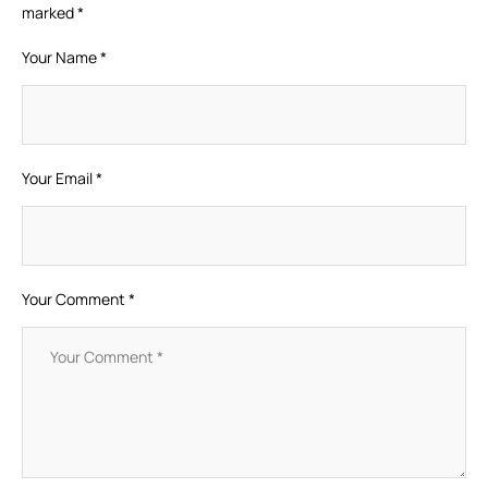
marked
*
Your Name *
Your Email *
Your Comment *