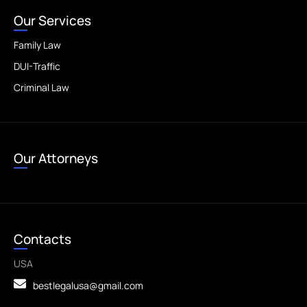
Our Services
Family Law
DUI-Traffic
Criminal Law
Our Attorneys
Contacts
USA
bestlegalusa@gmail.com