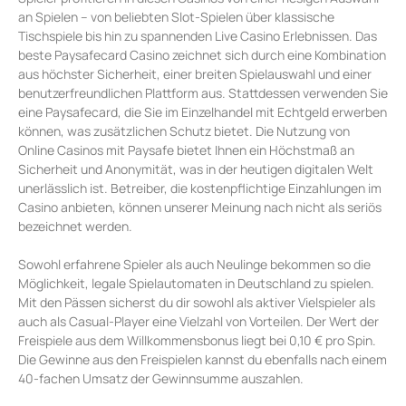
an Spielen – von beliebten Slot-Spielen über klassische
Tischspiele bis hin zu spannenden Live Casino Erlebnissen. Das
beste Paysafecard Casino zeichnet sich durch eine Kombination
aus höchster Sicherheit, einer breiten Spielauswahl und einer
benutzerfreundlichen Plattform aus. Stattdessen verwenden Sie
eine Paysafecard, die Sie im Einzelhandel mit Echtgeld erwerben
können, was zusätzlichen Schutz bietet. Die Nutzung von
Online Casinos mit Paysafe bietet Ihnen ein Höchstmaß an
Sicherheit und Anonymität, was in der heutigen digitalen Welt
unerlässlich ist. Betreiber, die kostenpflichtige Einzahlungen im
Casino anbieten, können unserer Meinung nach nicht als seriös
bezeichnet werden.
Sowohl erfahrene Spieler als auch Neulinge bekommen so die
Möglichkeit, legale Spielautomaten in Deutschland zu spielen.
Mit den Pässen sicherst du dir sowohl als aktiver Vielspieler als
auch als Casual-Player eine Vielzahl von Vorteilen. Der Wert der
Freispiele aus dem Willkommensbonus liegt bei 0,10 € pro Spin.
Die Gewinne aus den Freispielen kannst du ebenfalls nach einem
40-fachen Umsatz der Gewinnsumme auszahlen.