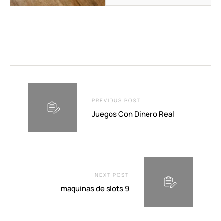
PREVIOUS POST
Juegos Con Dinero Real
NEXT POST
maquinas de slots 9