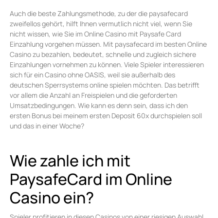
Auch die beste Zahlungsmethode, zu der die paysafecard
zweifellos gehört, hilft Ihnen vermutlich nicht viel, wenn Sie
nicht wissen, wie Sie im Online Casino mit Paysafe Card
Einzahlung vorgehen müssen. Mit paysafecard im besten Online
Casino zu bezahlen, bedeutet, schnelle und zugleich sichere
Einzahlungen vornehmen zu können. Viele Spieler interessieren
sich für ein Casino ohne OASIS, weil sie außerhalb des
deutschen Sperrsystems online spielen möchten. Das betrifft
vor allem die Anzahl an Freispielen und die geforderten
Umsatzbedingungen. Wie kann es denn sein, dass ich den
ersten Bonus bei meinem ersten Deposit 60x durchspielen soll
und das in einer Woche?
Wie zahle ich mit
PaysafeCard im Online
Casino ein?
Spieler profitieren in diesen Casinos von einer riesigen Auswahl